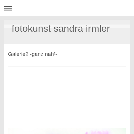
fotokunst sandra irmler
Galerie2 -ganz nah²-