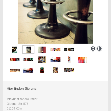
Hier finden Sie uns
fotokunst sandra irmler
Olpener Str. 576
51109 Köln