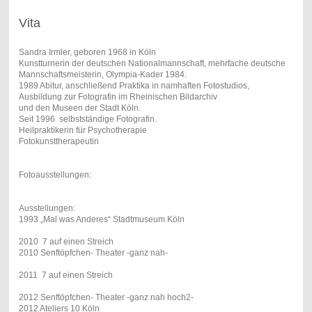
Vita
Sandra Irmler, geboren 1968 in Köln
Kunstturnerin der deutschen Nationalmannschaft, mehrfache deutsche
Mannschaftsmeisterin, Olympia-Kader 1984.
1989 Abitur, anschließend Praktika in namhaften Fotostudios,
Ausbildung zur Fotografin im Rheinischen Bildarchiv
und den Museen der Stadt Köln.
Seit 1996
selbstständige Fotografin.
Heilpraktikerin für Psychotherapie
Fotokunsttherapeutin
Fotoausstellungen:
Ausstellungen:
1993 „Mal was Anderes“ Stadtmuseum Köln
2010
7 auf einen Streich
2010 Senftöpfchen- Theater -ganz nah-
2011
7 auf einen Streich
2012 Senftöpfchen- Theater -ganz nah hoch2-
2012 Ateliers 10 Köln